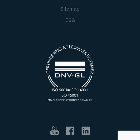
Sitemap
ESG