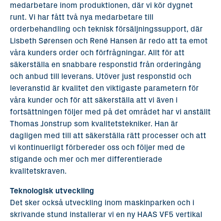
medarbetare inom produktionen, där vi kör dygnet
runt. Vi har fått två nya medarbetare till
orderbehandling och teknisk försäljningssupport, där
Lisbeth Sørensen och René Hansen är redo att ta emot
våra kunders order och förfrågningar. Allt för att
säkerställa en snabbare responstid från orderingång
och anbud till leverans. Utöver just responstid och
leveranstid är kvalitet den viktigaste parametern för
våra kunder och för att säkerställa att vi även i
fortsättningen följer med på det området har vi anställt
Thomas Jonstrup som kvalitetstekniker. Han är
dagligen med till att säkerställa rätt processer och att
vi kontinuerligt förbereder oss och följer med de
stigande och mer och mer differentierade
kvalitetskraven.
Teknologisk utveckling
Det sker också utveckling inom maskinparken och i
skrivande stund installerar vi en ny HAAS VF5 vertikal