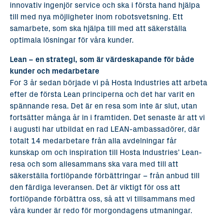
innovativ ingenjör service och ska i första hand hjälpa
till med nya möjligheter inom robotsvetsning. Ett
samarbete, som ska hjälpa till med att säkerställa
optimala lösningar för våra kunder.
Lean – en strategi, som är värdeskapande för både
kunder och medarbetare
For 3 år sedan började vi på Hosta Industries att arbeta
efter de första Lean principerna och det har varit en
spännande resa. Det är en resa som inte är slut, utan
fortsätter många år in i framtiden. Det senaste är att vi
i augusti har utbildat en rad LEAN-ambassadörer, där
totalt 14 medarbetare från alla avdelningar får
kunskap om och inspiration till Hosta Industries’ Lean-
resa och som allesammans ska vara med till att
säkerställa fortlöpande förbättringar – från anbud till
den färdiga leveransen. Det är viktigt för oss att
fortlöpande förbättra oss, så att vi tillsammans med
våra kunder är redo för morgondagens utmaningar.