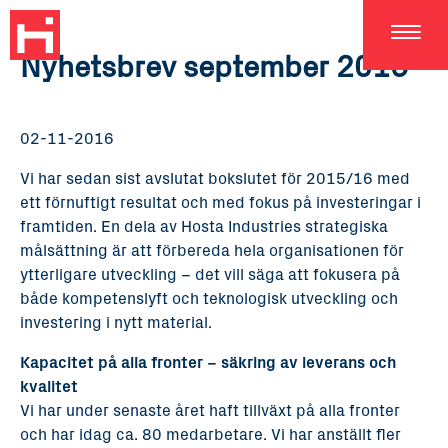
SE
Nyhetsbrev september 2016
02-11-2016
Vi har sedan sist avslutat bokslutet för 2015/16 med
ett förnuftigt resultat och med fokus på investeringar i
framtiden. En dela av Hosta Industries strategiska
målsättning är att förbereda hela organisationen för
ytterligare utveckling – det vill säga att fokusera på
både kompetenslyft och teknologisk utveckling och
investering i nytt material.
Kapacitet på alla fronter – säkring av leverans och
kvalitet
Vi har under senaste året haft tillväxt på alla fronter
och har idag ca. 80 medarbetare. Vi har anställt fler