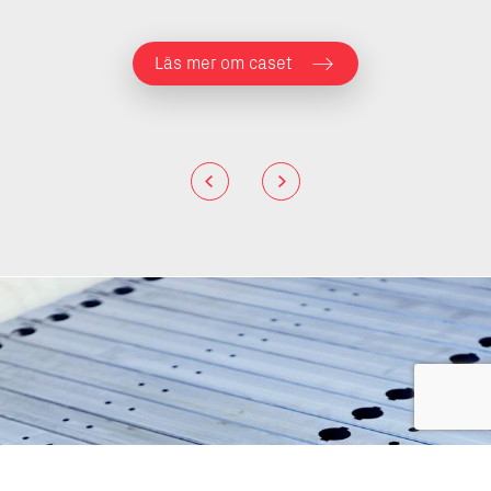
Läs mer om caset