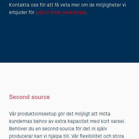
Kontakta oss för att få veta mer om de möjligheter vi
erbjuder för
just in time-leveranser
.
Second source
Vår produktionssetup gör det möjligt att möta
kundernas behov av extra kapacitet med kort varsel.
Behöver du en second source för det ni själv
producerar kan vi hjälpa till. Vår flexibilitet och stora