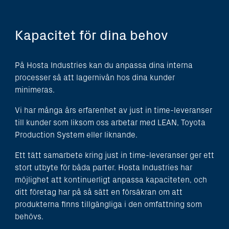
Kapacitet för dina behov
På Hosta Industries kan du anpassa dina interna
processer så att lagernivån hos dina kunder
minimeras.
Vi har många års erfarenhet av just in time-leveranser
till kunder som liksom oss arbetar med LEAN, Toyota
Production System eller liknande.
Ett tätt samarbete kring just in time-leveranser ger ett
stort utbyte för båda parter. Hosta Industries har
möjlighet att kontinuerligt anpassa kapaciteten, och
ditt företag har på så sätt en försäkran om att
produkterna finns tillgängliga i den omfattning som
behövs.