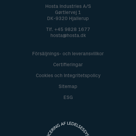
Hosta Industries A/S
Gørtlervej 1
DK-9320 Hjallerup
Tlf.
+45 9828 1677
hosta@hosta.dk
Försäljnings- och leveransvillkor
Certifieringar
Cookies och Integritetspolicy
Sitemap
ESG