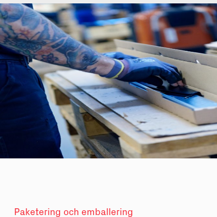
Paketering och emballering