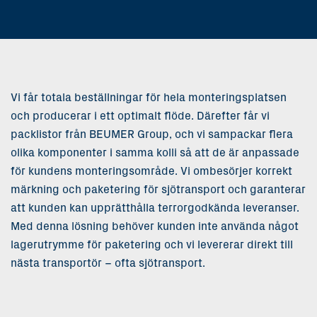
Vi får totala beställningar för hela monteringsplatsen
och producerar i ett optimalt flöde. Därefter får vi
packlistor från BEUMER Group, och vi sampackar flera
olika komponenter i samma kolli så att de är anpassade
för kundens monteringsområde. Vi ombesörjer korrekt
märkning och paketering för sjötransport och garanterar
att kunden kan upprätthålla terrorgodkända leveranser.
Med denna lösning behöver kunden inte använda något
lagerutrymme för paketering och vi levererar direkt till
nästa transportör – ofta sjötransport.