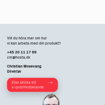
Vill du höra mer om hur
vi kan arbeta med din produkt?
+45 20 11 17 99
cm@hosta.dk
Christian Mosevang
Direktør
Eller skicka ett
e-postmeddelande