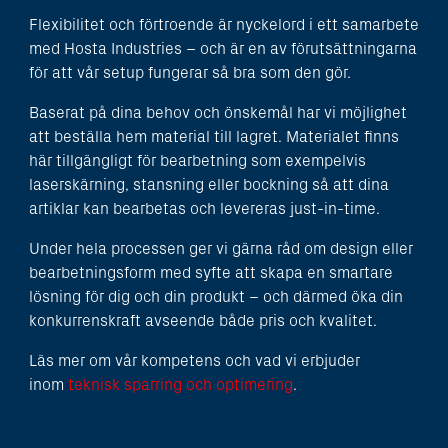
Flexibilitet och förtroende är nyckelord i ett samarbete
med Hosta Industries – och är en av förutsättningarna
för att vår setup fungerar så bra som den gör.
Baserat på dina behov och önskemål har vi möjlighet
att beställa hem material till lagret. Materialet finns
här tillgängligt för bearbetning som exempelvis
laserskärning, stansning eller bockning så att dina
artiklar kan bearbetas och levereras just-in-time.
Under hela processen ger vi gärna råd om design eller
bearbetningsform med syfte att skapa en smartare
lösning för dig och din produkt – och därmed öka din
konkurrenskraft avseende både pris och kvalitet.
Läs mer om vår kompetens och vad vi erbjuder
inom
teknisk sparring och optimering
.