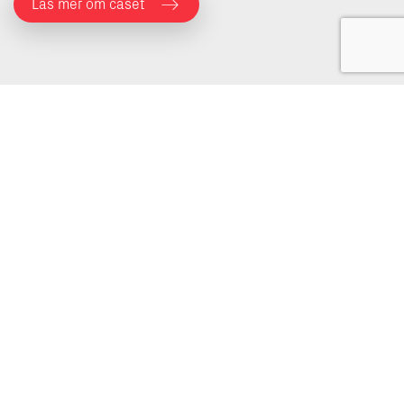
Läs mer om caset