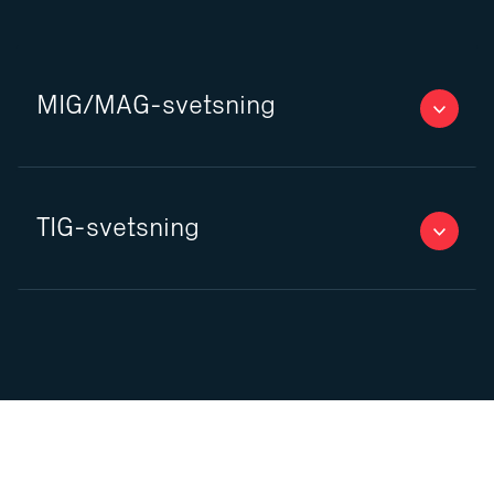
MIG/MAG-svetsning
TIG-svetsning