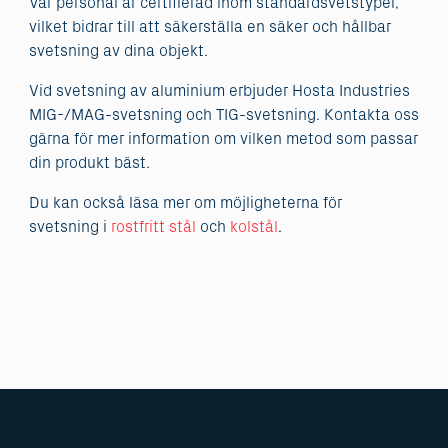
Vår personal är certifierad inom standardsvetstyper,
vilket bidrar till att säkerställa en säker och hållbar
svetsning av dina objekt.
Vid svetsning av aluminium erbjuder Hosta Industries
MIG-/MAG-svetsning och TIG-svetsning. Kontakta oss
gärna för mer information om vilken metod som passar
din produkt bäst.
Du kan också läsa mer om möjligheterna för
svetsning i
rostfritt stål
och
kolstål
.